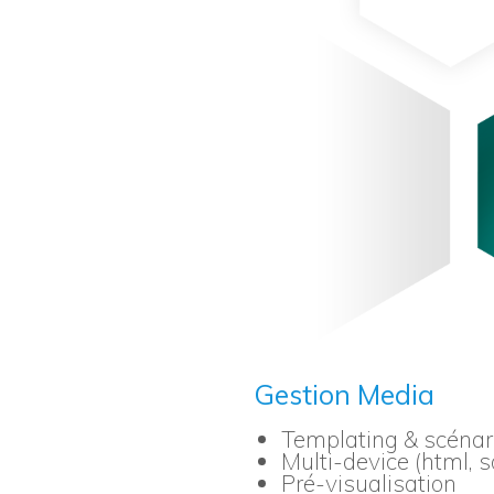
Gestion Media
Templating & scénar
Multi-device (html, so
Pré-visualisation