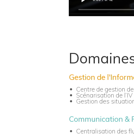
Domaine
Gestion de l'Infor
Centre de gestion de 
Scénarisation de l’IV
Gestion des situatio
Communication & R
Centralisation des fl